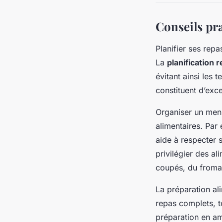
Conseils pra
Planifier ses rep
La
planification
évitant ainsi les 
constituent d’exce
Organiser un menu 
alimentaires. Par
aide à respecter 
privilégier des a
coupés, du fromag
La préparation al
repas complets, t
préparation en amo