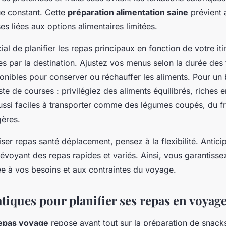
e constant. Cette
préparation alimentation saine
prévient a
s liées aux options alimentaires limitées.
ucial de planifier les repas principaux en fonction de votre iti
tes par la destination. Ajustez vos menus selon la durée des t
nibles pour conserver ou réchauffer les aliments. Pour un 
ste de courses : privilégiez des aliments équilibrés, riches e
ussi faciles à transporter comme des légumes coupés, du f
gères.
iser repas santé déplacement, pensez à la flexibilité. Antic
révoyant des repas rapides et variés. Ainsi, vous garantisse
ée à vos besoins et aux contraintes du voyage.
tiques pour planifier ses repas en voyag
 repas voyage
repose avant tout sur la préparation de snacks