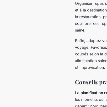
Organiser repas s
et à la destinati
la restauration, 
équilibrer ces rep
saine.
Enfin, adaptez vot
voyage. Favorisez 
coupés selon la d
alimentation saine
et improvisation.
Conseils pra
La
planification
les moments où la
départ : noix, bar