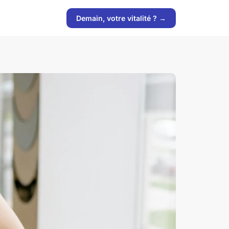
Demain, votre vitalité ? →