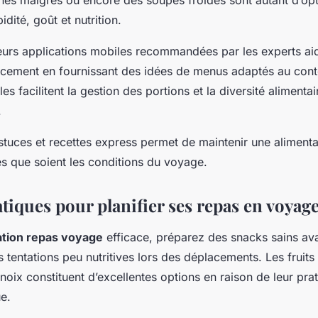
pidité, goût et nutrition.
sieurs applications mobiles recommandées par les experts ai
acement en fournissant des idées de menus adaptés au con
les facilitent la gestion des portions et la diversité alimenta
.
stuces et recettes express permet de maintenir une alimenta
les que soient les conditions du voyage.
tiques pour planifier ses repas en voyag
cation repas voyage
efficace, préparez des snacks sains ava
s tentations peu nutritives lors des déplacements. Les fruits
noix constituent d’excellentes options en raison de leur prati
e.