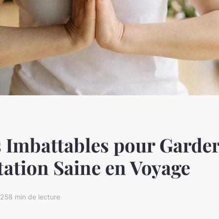
 Imbattables pour Garde
ation Saine en Voyage
025
8 min de lecture