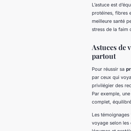
L’astuce est d’équ
protéines, fibres
meilleure santé p
stress de la faim
Astuces de 
partout
Pour réussir sa
pr
par ceux qui voyag
privilégier des re
Par exemple, une 
complet, équilibr
Les témoignages v
voyage selon les 
légumes et protéi