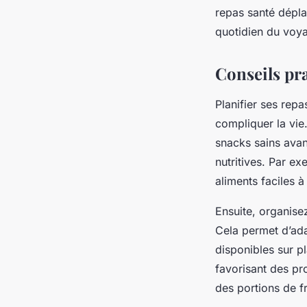
repas santé déplac
quotidien du voy
Conseils pra
Planifier ses rep
compliquer la vi
snacks sains avan
nutritives. Par e
aliments faciles 
Ensuite, organisez
Cela permet d’ada
disponibles sur pl
favorisant des pr
des portions de 