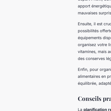
apport énergétiqu
mauvaises surprise
Ensuite, il est cr
possibilités offer
équipements dispo
organisez votre li
vitamines, mais a
des conserves lé
Enfin, pour organ
alimentaires en p
équilibrée, adapt
Conseils pra
La
planification