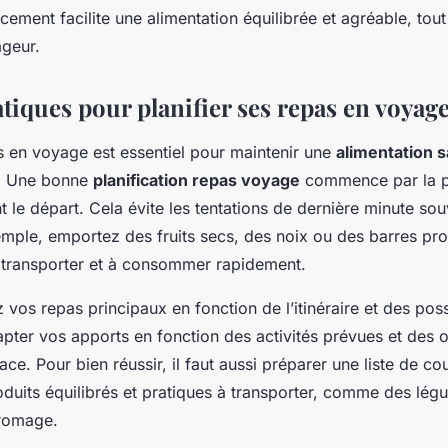
ement facilite une alimentation équilibrée et agréable, tout 
ageur.
tiques pour planifier ses repas en voyag
as en voyage est essentiel pour maintenir une
alimentation s
e. Une bonne
planification repas voyage
commence par la p
t le départ. Cela évite les tentations de dernière minute so
xemple, emportez des fruits secs, des noix ou des barres pro
à transporter et à consommer rapidement.
 vos repas principaux en fonction de l’itinéraire et des possi
pter vos apports en fonction des activités prévues et des 
ace. Pour bien réussir, il faut aussi préparer une liste de co
oduits équilibrés et pratiques à transporter, comme des lé
fromage.