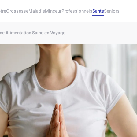
tre
Grossesse
Maladie
Minceur
Professionnels
Sante
Seniors
ne Alimentation Saine en Voyage