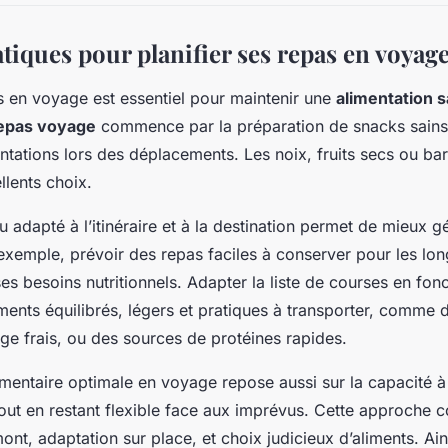
tiques pour planifier ses repas en voyag
as en voyage est essentiel pour maintenir une
alimentation s
 repas voyage
commence par la préparation de snacks sains
tentations lors des déplacements. Les noix, fruits secs ou ba
llents choix.
adapté à l’itinéraire et à la destination permet de mieux gé
 exemple, prévoir des repas faciles à conserver pour les lo
ses besoins nutritionnels. Adapter la liste de courses en fo
liments équilibrés, légers et pratiques à transporter, comme
e frais, ou des sources de protéines rapides.
imentaire optimale en voyage repose aussi sur la capacité
out en restant flexible face aux imprévus. Cette approche 
nt, adaptation sur place, et choix judicieux d’aliments. Ain