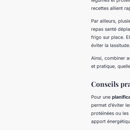
recettes allient ra
Par ailleurs, plu
repas santé dépl
frigo sur place. El
éviter la lassitude
Ainsi, combiner a
et pratique, quel
Conseils pra
Pour une
planifi
permet d’éviter le
protéinées ou les 
apport énergétiqu