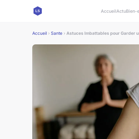
Accueil
Actu
Bien-e
Accueil
›
Sante
›
Astuces Imbattables pour Garder u