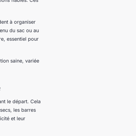
dent à organiser
tenu du sac ou au
ire, essentiel pour
tion saine, variée
e
nt le départ. Cela
 secs, les barres
cité et leur