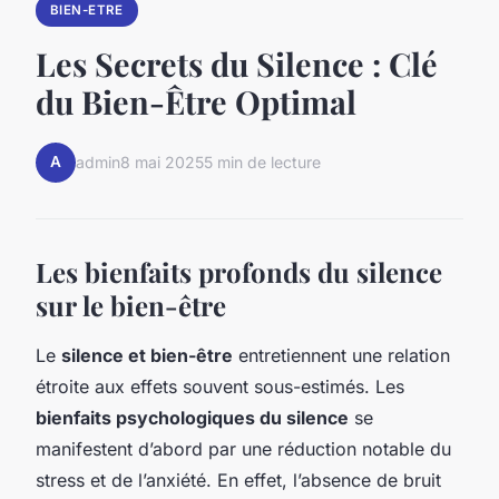
BIEN-ETRE
Les Secrets du Silence : Clé
du Bien-Être Optimal
A
admin
8 mai 2025
5 min de lecture
Les bienfaits profonds du silence
sur le bien-être
Le
silence et bien-être
entretiennent une relation
étroite aux effets souvent sous-estimés. Les
bienfaits psychologiques du silence
se
manifestent d’abord par une réduction notable du
stress et de l’anxiété. En effet, l’absence de bruit