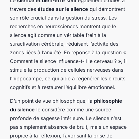
Le
silence et bien-être
sont également étudiés à
travers des
études sur le silence
qui démontrent
son rôle crucial dans la gestion du stress. Les
recherches en neurosciences montrent que le
silence agit comme un véritable frein à la
suractivation cérébrale, réduisant l’activité des
zones liées à l’anxiété. En réponse à la question «
Comment le silence influence-t-il le cerveau ? », il
stimule la production de cellules nerveuses dans
l’hippocampe, ce qui aide à régénérer les circuits
cognitifs et à restaurer l’équilibre émotionnel.
D’un point de vue philosophique, la
philosophie
du silence
le considère comme une source
profonde de sagesse intérieure. Le silence n’est
pas simplement absence de bruit, mais un espace
propice à la réflexion, favorisant la prise de