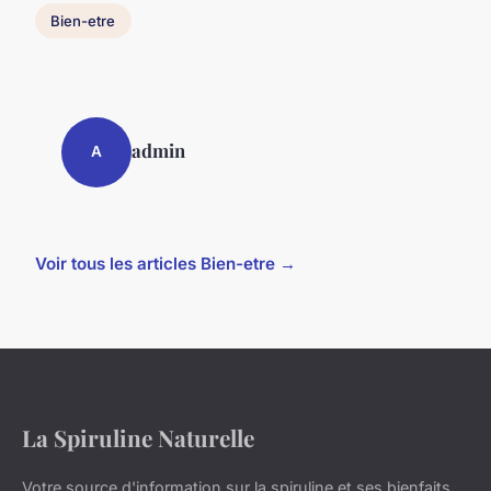
Bien-etre
admin
A
Voir tous les articles Bien-etre →
La Spiruline Naturelle
Votre source d'information sur la spiruline et ses bienfaits