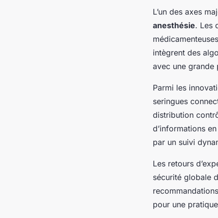
L’un des axes ma
anesthésie
. Les 
médicamenteuses,
intègrent des alg
avec une grande p
Parmi les innovat
seringues connect
distribution cont
d’informations en 
par un suivi dyna
Les retours d’expé
sécurité globale 
recommandations 
pour une pratique