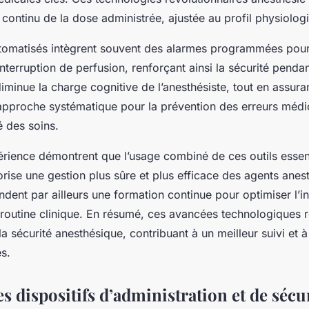
 continu de la dose administrée, ajustée au profil physiolog
utomatisés intègrent souvent des alarmes programmées pour
erruption de perfusion, renforçant ainsi la sécurité pendant
iminue la charge cognitive de l’anesthésiste, tout en assura
 approche systématique pour la prévention des erreurs méd
é des soins.
érience démontrent que l’usage combiné de ces outils essen
orise une gestion plus sûre et plus efficace des agents anes
ent par ailleurs une formation continue pour optimiser l’in
routine clinique. En résumé, ces avancées technologiques 
la sécurité anesthésique, contribuant à un meilleur suivi et à
és.
s dispositifs d’administration et de sécu