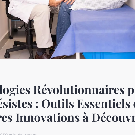
ogies Révolutionnaires 
sistes : Outils Essentiels 
es Innovations à Découvr