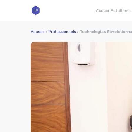
Accueil
Actu
Bien-e
Accueil
›
Professionnels
›
Technologies Révolutionnai