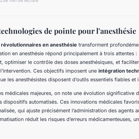
025
8 min de lecture
technologies de pointe pour l’anesthésie
 révolutionnaires en anesthésie
transforment profondémen
tion en anesthésie répond principalement à trois attentes : 
t, optimiser le contrôle des doses anesthésiques, et faciliter
l’intervention. Ces objectifs imposent une
intégration tech
e les anesthésistes disposent d’outils essentiels fiables et in
s médicales majeures, on note une évolution significative 
es dispositifs automatisés. Ces innovations médicales favori
lisée, qui ajuste précisément l’administration des agents 
omatisation réduit les risques d’erreurs médicamenteuses, un