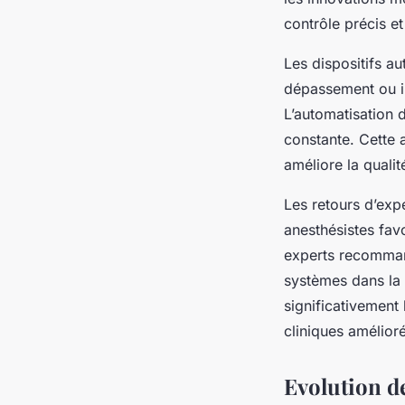
contrôle précis et
Les dispositifs a
dépassement ou int
L’automatisation d
constante. Cette
améliore la qualit
Les retours d’exp
anesthésistes fav
experts recommand
systèmes dans la 
significativement 
cliniques amélior
Evolution de