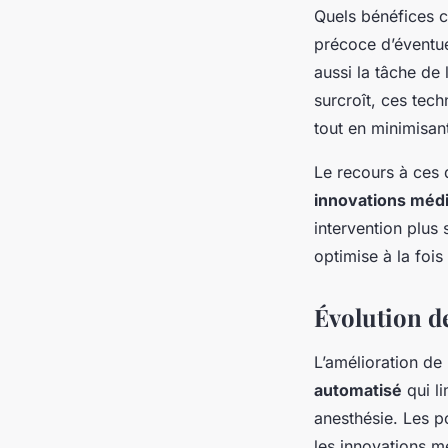
Quels bénéfices c
précoce d’éventue
aussi la tâche de 
surcroît, ces tec
tout en minimisan
Le recours à ces 
innovations méd
intervention plus
optimise à la fois
Évolution de
L’amélioration de
automatisé
qui li
anesthésie. Les p
les innovations m