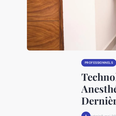
PROFESSIONNELS
Technol
Anesthé
Dernièr