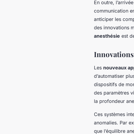
En outre, l’arrivé
communication ent
anticiper les com
des innovations m
anesthésie
est d
Innovations
Les
nouveaux app
d’automatiser plu
dispositifs de mo
des paramètres vi
la profondeur ane
Ces systèmes inte
anomalies. Par ex
que l’équilibre a