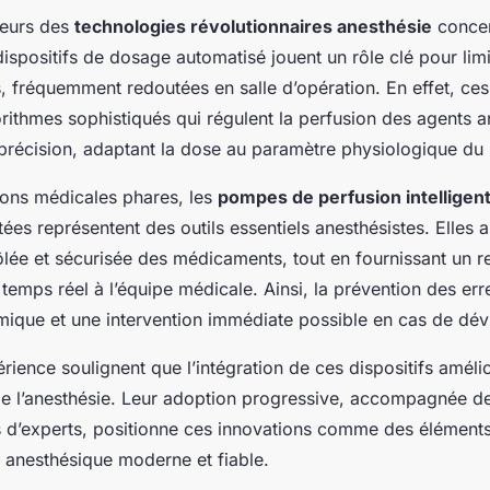
jeurs des
technologies révolutionnaires anesthésie
conce
dispositifs de dosage automatisé jouent un rôle clé pour limi
 fréquemment redoutées en salle d’opération. En effet, ce
orithmes sophistiqués qui régulent la perfusion des agents 
récision, adaptant la dose au paramètre physiologique du 
ions médicales phares, les
pompes de perfusion intelligen
ées représentent des outils essentiels anesthésistes. Elles 
rôlée et sécurisée des médicaments, tout en fournissant un r
temps réel à l’équipe médicale. Ainsi, la prévention des err
mique et une intervention immédiate possible en cas de dévi
rience soulignent que l’intégration de ces dispositifs améli
de l’anesthésie. Leur adoption progressive, accompagnée d
d’experts, positionne ces innovations comme des éléments
 anesthésique moderne et fiable.